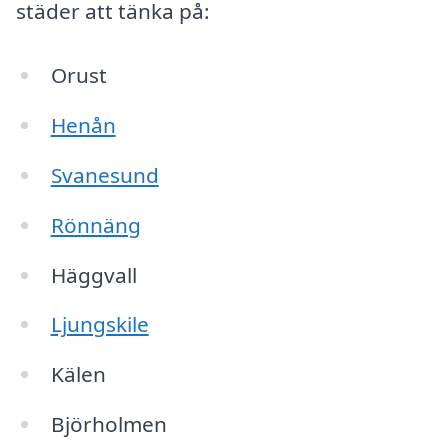
städer att tänka på:
Orust
Henån
Svanesund
Rönnäng
Häggvall
Ljungskile
Kälen
Björholmen