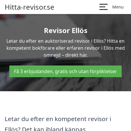
Hitta-revisor.se
Menu
Revisor Ellös
Letar du efter en auktoriserad revisor i Ellös? Hitta en
kompetent bokförare eller erfaren revisor i Ellös med
omnejd – direkt här.
Få 3 erbjudanden, gratis och utan förpliktelser
Letar du efter en kompetent revisor i
Ellös? Det kan ibland kännas