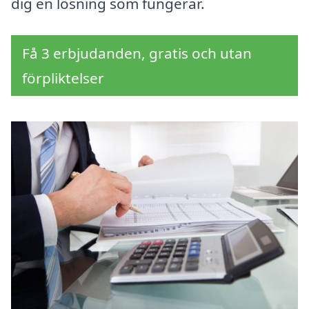
dig en lösning som fungerar.
Få 3 erbjudanden, gratis och utan
förpliktelser