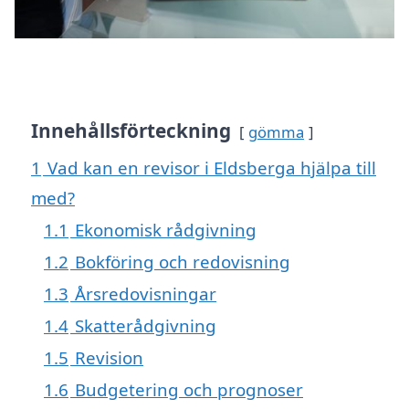
Innehållsförteckning
gömma
1
Vad kan en revisor i Eldsberga hjälpa till
med?
1.1
Ekonomisk rådgivning
1.2
Bokföring och redovisning
1.3
Årsredovisningar
1.4
Skatterådgivning
1.5
Revision
1.6
Budgetering och prognoser