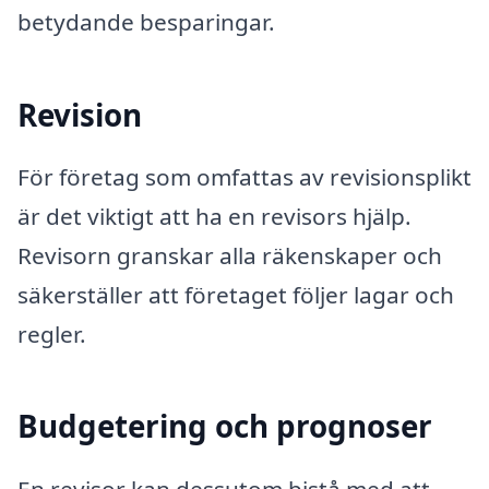
betydande besparingar.
Revision
För företag som omfattas av revisionsplikt
är det viktigt att ha en revisors hjälp.
Revisorn granskar alla räkenskaper och
säkerställer att företaget följer lagar och
regler.
Budgetering och prognoser
En revisor kan dessutom bistå med att