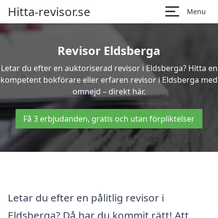
Hitta-revisor.se
Menu
Revisor Eldsberga
Letar du efter en auktoriserad revisor i Eldsberga? Hitta en
kompetent bokförare eller erfaren revisor i Eldsberga med
omnejd – direkt här.
Få 3 erbjudanden, gratis och utan förpliktelser
Letar du efter en pålitlig revisor i
Eldsberga? Då har du kommit rätt! Att