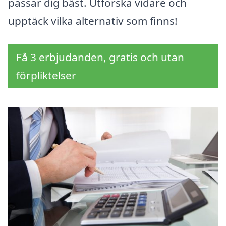
passar dig bäst. Utforska vidare och
upptäck vilka alternativ som finns!
Få 3 erbjudanden, gratis och utan
förpliktelser