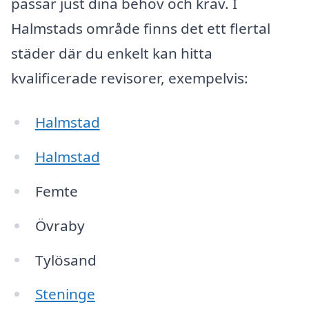
passar just dina behov och krav. I
Halmstads område finns det ett flertal
städer där du enkelt kan hitta
kvalificerade revisorer, exempelvis:
Halmstad
Halmstad
Femte
Övraby
Tylösand
Steninge