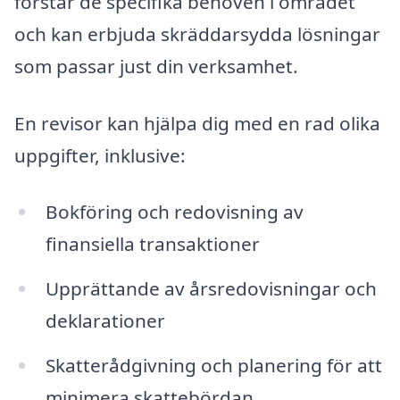
förstår de specifika behoven i området
och kan erbjuda skräddarsydda lösningar
som passar just din verksamhet.
En revisor kan hjälpa dig med en rad olika
uppgifter, inklusive:
Bokföring och redovisning av
finansiella transaktioner
Upprättande av årsredovisningar och
deklarationer
Skatterådgivning och planering för att
minimera skattebördan