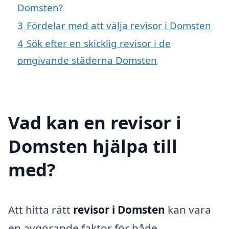
Domsten?
3
Fördelar med att välja revisor i Domsten
4
Sök efter en skicklig revisor i de
omgivande städerna Domsten
Vad kan en revisor i
Domsten hjälpa till
med?
Att hitta rätt
revisor i Domsten
kan vara
en avgörande faktor för både