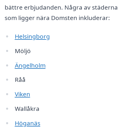
bättre erbjudanden. Några av städerna
som ligger nära Domsten inkluderar:
Helsingborg
Möljö
Ängelholm
Råå
Viken
Wallåkra
Höganäs