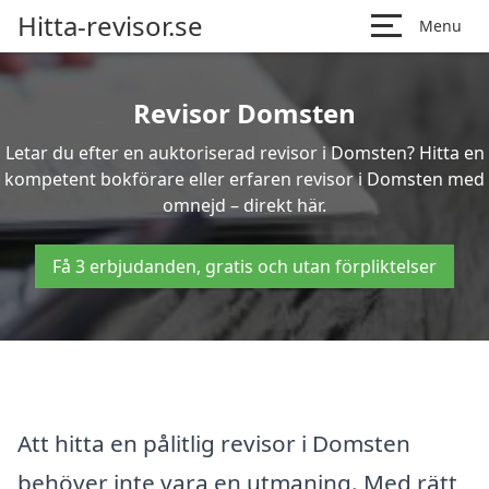
Hitta-revisor.se
Menu
Revisor Domsten
Letar du efter en auktoriserad revisor i Domsten? Hitta en
kompetent bokförare eller erfaren revisor i Domsten med
omnejd – direkt här.
Få 3 erbjudanden, gratis och utan förpliktelser
Att hitta en pålitlig revisor i Domsten
behöver inte vara en utmaning. Med rätt