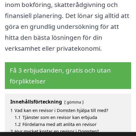
inom bokföring, skatterådgivning och
finansiell planering. Det lönar sig alltid att
göra en grundlig undersökning för att
hitta den bästa lösningen för din
verksamhet eller privatekonomi.
Få 3 erbjudanden, gratis och utan
förpliktelser
Innehållsförteckning
gömma
1
Vad kan en revisor i Domsten hjälpa till med?
1.1
Tjänster som en revisor kan erbjuda
1.2
Fördelarna med att anlita en revisor
2
Hur mycket kostar en revisor i Domsten?