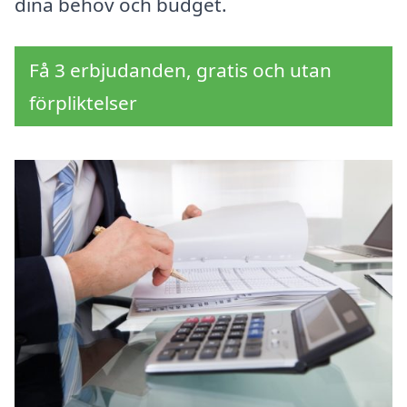
dina behov och budget.
Få 3 erbjudanden, gratis och utan
förpliktelser