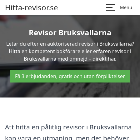
Hitta-revisor.se
Menu
Revisor Bruksvallarna
Letar du efter en auktoriserad revisor i Bruksvallarna?
Hitta en kompetent bokförare eller erfaren revisor i
Bruksvallarna med omnejd – direkt här.
Få 3 erbjudanden, gratis och utan förpliktelser
Att hitta en pålitlig revisor i Bruksvallarna
kan vara en utmaning, men det behöver