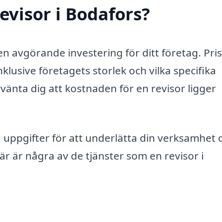
evisor i Bodafors?
 en avgörande investering för ditt företag. Pri
klusive företagets storlek och vilka specifika
vänta dig att kostnaden för en revisor ligger
ka uppgifter för att underlätta din verksamhet 
 Här är några av de tjänster som en revisor i