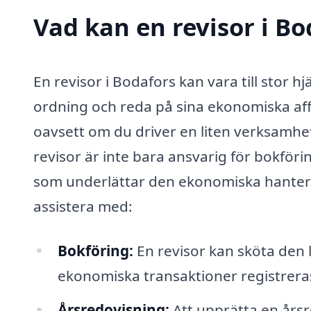
Vad kan en revisor i Bo
En revisor i Bodafors kan vara till stor h
ordning och reda på sina ekonomiska affär
oavsett om du driver en liten verksamhet
revisor är inte bara ansvarig för bokför
som underlättar den ekonomiska hanteri
assistera med:
Bokföring:
En revisor kan sköta den l
ekonomiska transaktioner registrera
Årsredovisning:
Att upprätta en årsr