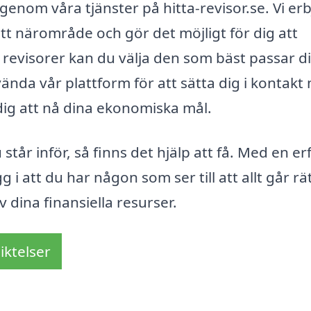
t genom våra tjänster på hitta-revisor.se. Vi er
ditt närområde och gör det möjligt för dig att
 revisorer kan du välja den som bäst passar d
ända vår plattform för att sätta dig i kontakt
dig att nå dina ekonomiska mål.
år inför, så finns det hjälp att få. Med en er
i att du har någon som ser till att allt går rätt
 dina finansiella resurser.
iktelser