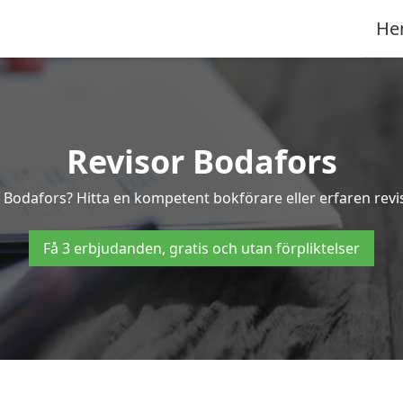
He
Revisor Bodafors
 i Bodafors? Hitta en kompetent bokförare eller erfaren revi
Få 3 erbjudanden, gratis och utan förpliktelser