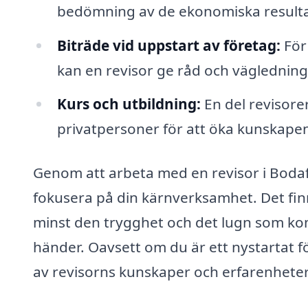
bedömning av de ekonomiska result
Biträde vid uppstart av företag:
För 
kan en revisor ge råd och vägledning i
Kurs och utbildning:
En del revisore
privatpersoner för att öka kunskape
Genom att arbeta med en revisor i Bodafor
fokusera på din kärnverksamhet. Det finn
minst den trygghet och det lugn som ko
händer. Oavsett om du är ett nystartat fö
av revisorns kunskaper och erfarenheter