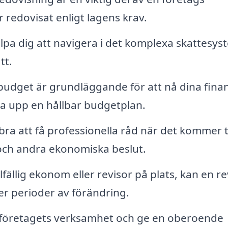
är redovisat enligt lagens krav.
lpa dig att navigera i det komplexa skattesys
tt.
 budget är grundläggande för att nå dina finan
ta upp en hållbar budgetplan.
 bra att få professionella råd när det kommer ti
och andra ekonomiska beslut.
fällig ekonom eller revisor på plats, kan en re
r perioder av förändring.
 företagets verksamhet och ge en oberoende