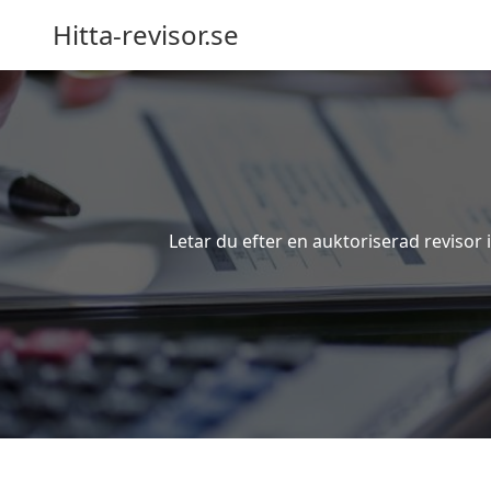
Hitta-revisor.se
Letar du efter en auktoriserad revisor