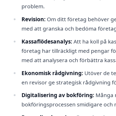
problem.
Revision:
Om ditt företag behöver ge
med att granska och bedöma företage
Kassaflödesanalys:
Att ha koll på ka
företag har tillräckligt med pengar fö
med att analysera och förbättra kass
Ekonomisk rådgivning:
Utöver de te
en revisor ge strategisk rådgivning fö
Digitalisering av bokföring:
Många re
bokföringsprocessen smidigare och mer