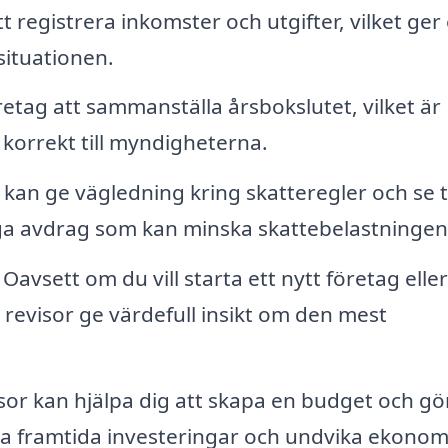
tt registrera inkomster och utgifter, vilket ger
situationen.
retag att sammanställa årsbokslutet, vilket är
korrekt till myndigheterna.
a kan ge vägledning kring skatteregler och se ti
liga avdrag som kan minska skattebelastningen
Oavsett om du vill starta ett nytt företag eller
revisor ge värdefull insikt om den mest
sor kan hjälpa dig att skapa en budget och gö
a framtida investeringar och undvika ekonom