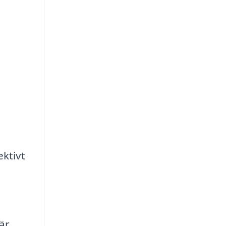
ektivt
 är