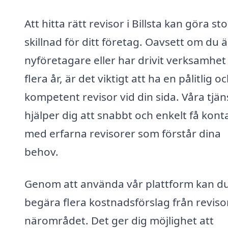
Att hitta rätt revisor i Billsta kan göra sto
skillnad för ditt företag. Oavsett om du ä
nyföretagare eller har drivit verksamhet 
flera år, är det viktigt att ha en pålitlig o
kompetent revisor vid din sida. Våra tjän
hjälper dig att snabbt och enkelt få kont
med erfarna revisorer som förstår dina
behov.
Genom att använda vår plattform kan d
begära flera kostnadsförslag från revisor
närområdet. Det ger dig möjlighet att