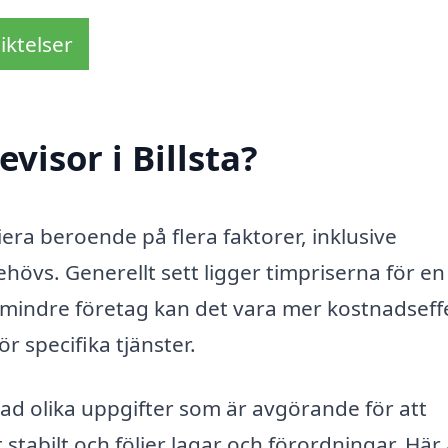
iktelser
visor i Billsta?
iera beroende på flera faktorer, inklusive
hövs. Generellt sett ligger timpriserna för en
 mindre företag kan det vara mer kostnadseff
ör specifika tjänster.
n rad olika uppgifter som är avgörande för att
 stabilt och följer lagar och förordningar. Här