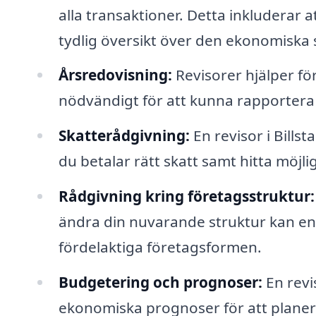
alla transaktioner. Detta inkluderar a
tydlig översikt över den ekonomiska 
Årsredovisning:
Revisorer hjälper fö
nödvändigt för att kunna rapportera 
Skatterådgivning:
En revisor i Billst
du betalar rätt skatt samt hitta möj
Rådgivning kring företagsstruktur:
ändra din nuvarande struktur kan en 
fördelaktiga företagsformen.
Budgetering och prognoser:
En revi
ekonomiska prognoser för att planer