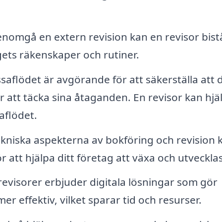
nomgå en extern revision kan en revisor bist
ts räkenskaper och rutiner.
ssaflödet är avgörande för att säkerställa att d
r att täcka sina åtaganden. En revisor kan hjälp
aflödet.
kniska aspekterna av bokföring och revision 
r att hjälpa ditt företag att växa och utvecklas
visorer erbjuder digitala lösningar som gör
 effektiv, vilket sparar tid och resurser.