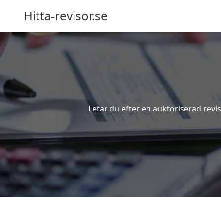
Hitta-revisor.se
Letar du efter en auktoriserad revis