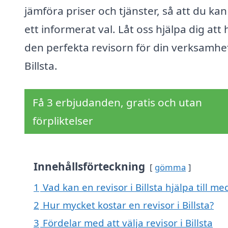
jämföra priser och tjänster, så att du kan
ett informerat val. Låt oss hjälpa dig att 
den perfekta revisorn för din verksamhet
Billsta.
Få 3 erbjudanden, gratis och utan
förpliktelser
Innehållsförteckning
gömma
1
Vad kan en revisor i Billsta hjälpa till me
2
Hur mycket kostar en revisor i Billsta?
3
Fördelar med att välja revisor i Billsta