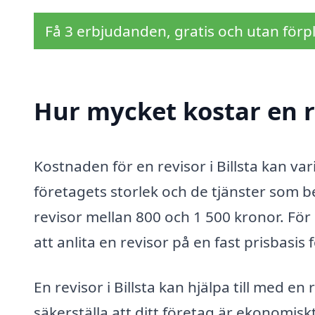
Få 3 erbjudanden, gratis och utan förpl
Hur mycket kostar en re
Kostnaden för en revisor i Billsta kan var
företagets storlek och de tjänster som be
revisor mellan 800 och 1 500 kronor. För
att anlita en revisor på en fast prisbasis f
En revisor i Billsta kan hjälpa till med e
säkerställa att ditt företag är ekonomiskt