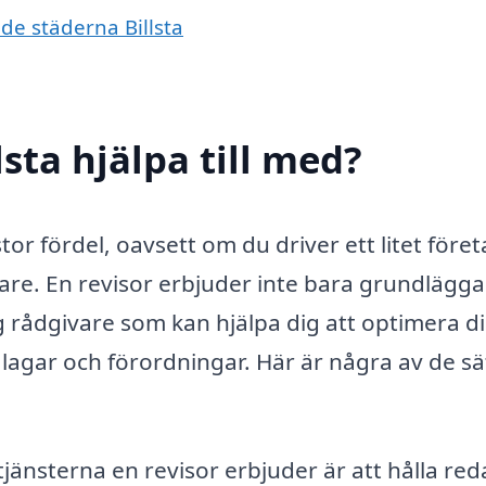
nde städerna Billsta
lsta hjälpa till med?
 stor fördel, oavsett om du driver ett litet föret
nsare. En revisor erbjuder inte bara grundlägg
ig rådgivare som kan hjälpa dig att optimera d
a lagar och förordningar. Här är några av de sä
änsterna en revisor erbjuder är att hålla red