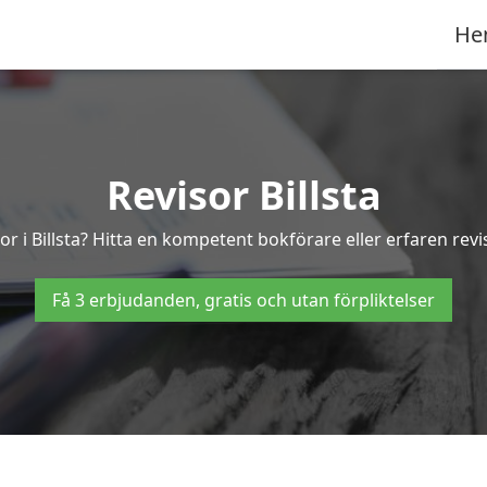
He
Revisor Billsta
or i Billsta? Hitta en kompetent bokförare eller erfaren revis
Få 3 erbjudanden, gratis och utan förpliktelser