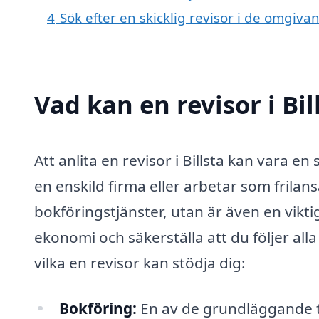
4
Sök efter en skicklig revisor i de omgiva
Vad kan en revisor i Bil
Att anlita en revisor i Billsta kan vara en
en enskild firma eller arbetar som frila
bokföringstjänster, utan är även en vikt
ekonomi och säkerställa att du följer all
vilka en revisor kan stödja dig:
Bokföring:
En av de grundläggande tj