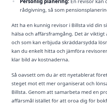
Personlig planering:
En revisor kan 
rådgivning, så som pensionsplanering
Att ha en kunnig revisor i Billsta vid din
hälsa och affärsframgång. Det är viktigt
och som kan erbjuda skräddarsydda lösni
kan du enkelt hitta och jämföra revisorer
klar bild av kostnaderna.
Så oavsett om du är ett nyetablerat föret
steget mot ett mer organiserat och löns
Billsta. Genom att samarbeta med en prof
affärsmål istället för att oroa dig för bok