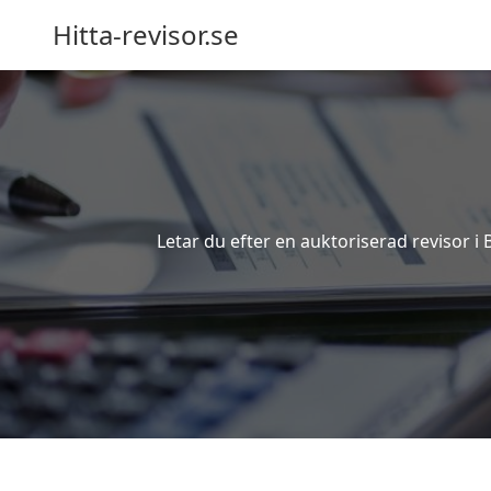
Hitta-revisor.se
Letar du efter en auktoriserad revisor i