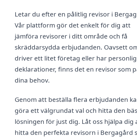
Letar du efter en pålitlig revisor i Berga
Vår plattform gör det enkelt för dig att
jämföra revisorer i ditt område och få
skräddarsydda erbjudanden. Oavsett o
driver ett litet företag eller har personli
deklarationer, finns det en revisor som 
dina behov.
Genom att beställa flera erbjudanden k
göra ett välgrundat val och hitta den bä
lösningen för just dig. Låt oss hjälpa dig 
hitta den perfekta revisorn i Bergagård s