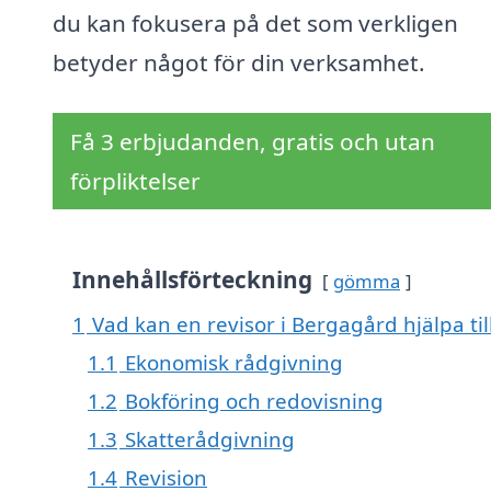
du kan fokusera på det som verkligen
betyder något för din verksamhet.
Få 3 erbjudanden, gratis och utan
förpliktelser
Innehållsförteckning
gömma
1
Vad kan en revisor i Bergagård hjälpa ti
1.1
Ekonomisk rådgivning
1.2
Bokföring och redovisning
1.3
Skatterådgivning
1.4
Revision