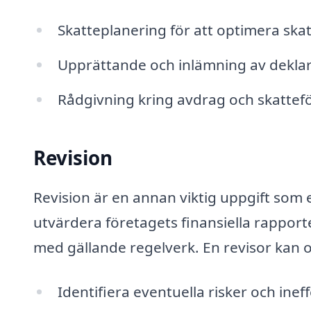
Skatteplanering för att optimera ska
Upprättande och inlämning av deklar
Rådgivning kring avdrag och skattefö
Revision
Revision är en annan viktig uppgift som 
utvärdera företagets finansiella rapporter
med gällande regelverk. En revisor kan 
Identifiera eventuella risker och inef