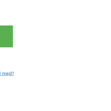
ll med?