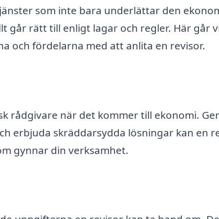
 tjänster som inte bara underlättar den ekono
 går rätt till enligt lagar och regler. Här går v
a och fördelarna med att anlita en revisor.
isk rådgivare när det kommer till ekonomi. G
och erbjuda skräddarsydda lösningar kan en r
 som gynnar din verksamhet.