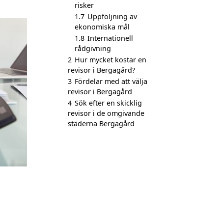
risker
1.7
Uppföljning av
ekonomiska mål
1.8
Internationell
rådgivning
2
Hur mycket kostar en
revisor i Bergagård?
3
Fördelar med att välja
revisor i Bergagård
4
Sök efter en skicklig
revisor i de omgivande
städerna Bergagård