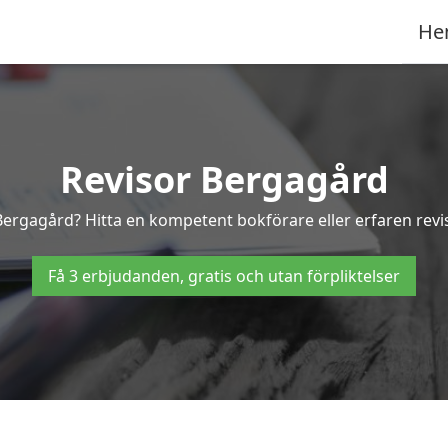
He
Revisor Bergagård
 Bergagård? Hitta en kompetent bokförare eller erfaren rev
Få 3 erbjudanden, gratis och utan förpliktelser