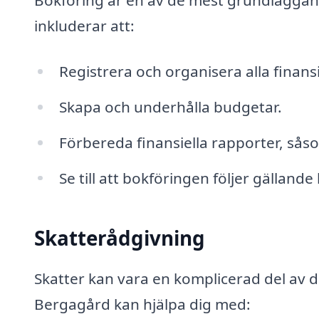
Bokföring är en av de mest grundläggan
inkluderar att:
Registrera och organisera alla finansi
Skapa och underhålla budgetar.
Förbereda finansiella rapporter, sås
Se till att bokföringen följer gällande
Skatterådgivning
Skatter kan vara en komplicerad del av 
Bergagård kan hjälpa dig med: