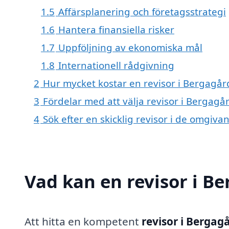
1.5
Affärsplanering och företagsstrategi
1.6
Hantera finansiella risker
1.7
Uppföljning av ekonomiska mål
1.8
Internationell rådgivning
2
Hur mycket kostar en revisor i Bergagår
3
Fördelar med att välja revisor i Bergagå
4
Sök efter en skicklig revisor i de omgi
Vad kan en revisor i Be
Att hitta en kompetent
revisor i Bergag