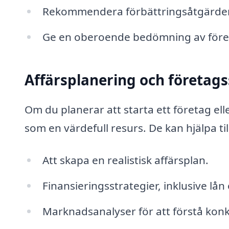
Rekommendera förbättringsåtgärder
Ge en oberoende bedömning av företag
Affärsplanering och företags
Om du planerar att starta ett företag ell
som en värdefull resurs. De kan hjälpa ti
Att skapa en realistisk affärsplan.
Finansieringsstrategier, inklusive lån
Marknadsanalyser för att förstå kon