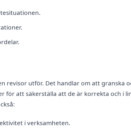
ttesituationen.
ationer.
rdelar.
en revisor utför. Det handlar om att granska 
 för att säkerställa att de är korrekta och i li
också:
fektivitet i verksamheten.